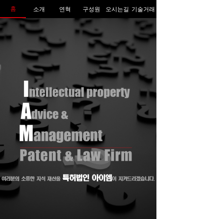
홈
소개
연혁
구성원
오시는길
기술거래